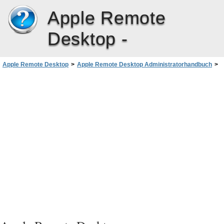
Apple Remote
Desktop -
Apple Remote Desktop
>
Apple Remote Desktop Administratorhandbuch
>
Automatisieren von Vorgängen
>
Verwenden automatischer Datenberichte