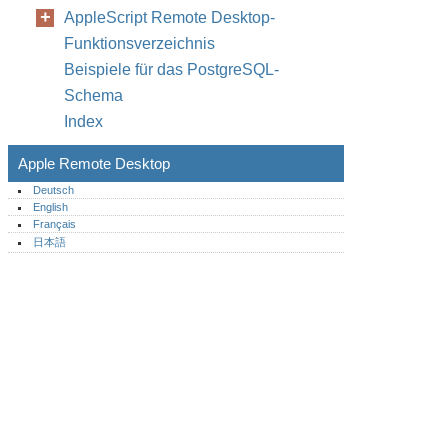
AppleScript Remote Desktop-
Funktionsverzeichnis
Beispiele für das PostgreSQL-
Schema
Index
Apple Remote Desktop
Deutsch
English
Français
日本語