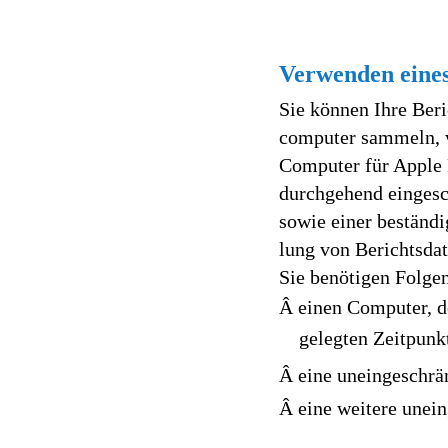
Verwenden eines
Sie können Ihre Ber
computer sammeln, w
Computer für Apple 
durchgehend eingesc
sowie einer beständi
lung von Berichtsdat
Sie benötigen Folge
Â einen Computer, de
gelegten Zeitpunk
Â eine uneingeschrä
Â eine weitere unei