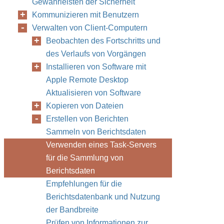
Gewährleisten der Sicherheit
Kommunizieren mit Benutzern
Verwalten von Client-Computern
Beobachten des Fortschritts und
des Verlaufs von Vorgängen
Installieren von Software mit
Apple Remote Desktop
Aktualisieren von Software
Kopieren von Dateien
Erstellen von Berichten
Sammeln von Berichtsdaten
Verwenden eines Task-Servers
für die Sammlung von
Berichtsdaten
Empfehlungen für die
Berichtsdatenbank und Nutzung
der Bandbreite
Prüfen von Informationen zur