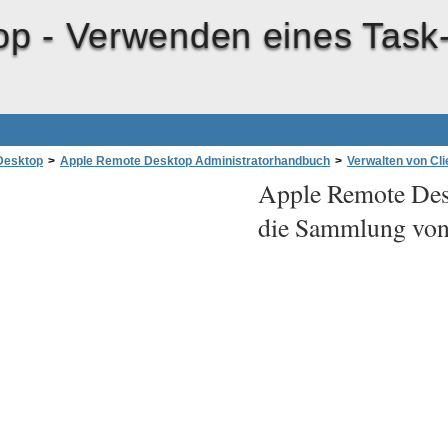
op -
Verwenden eines Task-
Desktop
>
Apple Remote Desktop Administratorhandbuch
>
Verwalten von Cl
Apple Remote Des
 Task-Servers für die Sammlung von Berichtsdaten
die Sammlung von