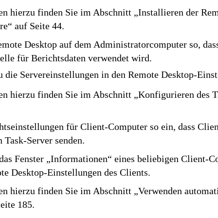
n hierzu finden Sie im Abschnitt „Installieren der Re
e“ auf Seite 44.
emote Desktop auf dem Administratorcomputer so, dass
elle für Berichtsdaten verwendet wird.
u die Servereinstellungen in den Remote Desktop-Einst
en hierzu finden Sie im Abschnitt „Konfigurieren des 
chtseinstellungen für Client-Computer so ein, dass Clien
n Task-Server senden.
das Fenster „Informationen“ eines beliebigen Client-
te Desktop-Einstellungen des Clients.
en hierzu finden Sie im Abschnitt „Verwenden automat
eite 185.