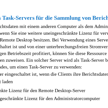
 Task-Servers für die Sammlung von Beric
ichtsdaten mit einem anderen Computer als dem Admini
enn Sie eine weitere uneingeschränkte Lizenz für ver
Remote Desktop besitzen. Bei Verwendung eines Server
haltet ist und von einer unterbrechungsfreien Stromve
gen Betriebszeit profitiert, können Sie diese Ressourc
en zuweisen. Ein solcher Server wird als Task-Server b
ndes, um einen Task-Server zu verwenden:
r eingeschaltet ist, wenn die Clients ihre Berichtsdate
t laden
nkte Lizenz für den Remote Desktop-Server
ngeschränkte Lizenz für den Administratorcomputer