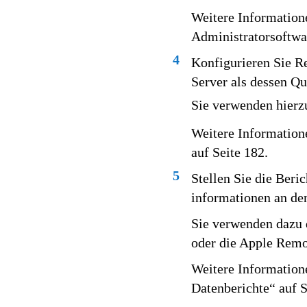
Weitere Informatione
Administratorsoftwar
4
Konfigurieren Sie R
Server als dessen Qu
Sie verwenden hierz
Weitere Information
auf Seite 182.
5
Stellen Sie die Beri
informationen an de
Sie verwenden dazu 
oder die Apple Remo
Weitere Information
Datenberichte“ auf S