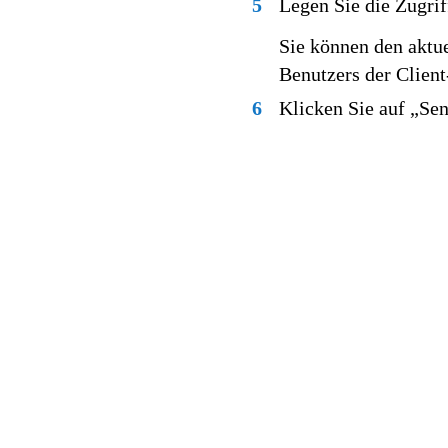
5
Legen Sie die Zugrif
Sie können den aktu
Benutzers der Clien
6
Klicken Sie auf „Se