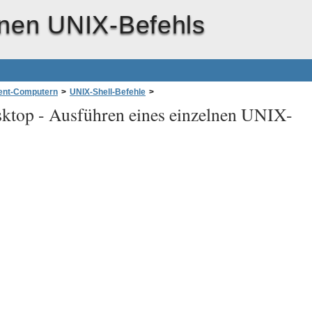
lnen UNIX-Befehls
ient-Computern
>
UNIX-Shell-Befehle
>
ktop -
Ausführen eines einzelnen UNIX-