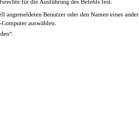
fsrechte für die Ausführung des Befehls fest.
ell angemeldeten Benutzer oder den Namen eines ande
t-Computer auswählen.
nden“.