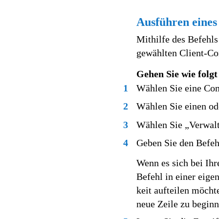
Ausführen eines
Mithilfe des Befehl
gewählten Client-Com
Gehen Sie wie folg
1
Wählen Sie eine Com
2
Wählen Sie einen od
3
Wählen Sie „Verwal
4
Geben Sie den Befehl
Wenn es sich bei Ihr
Befehl in einer eige
keit aufteilen möcht
neue Zeile zu beginn