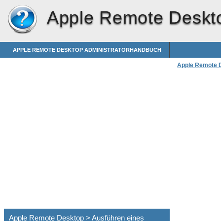
Apple Remote Deskt
APPLE REMOTE DESKTOP ADMINISTRATORHANDBUCH
Apple Remote 
Ausführen eines
Apple Remote Desktop > Ausführen eines