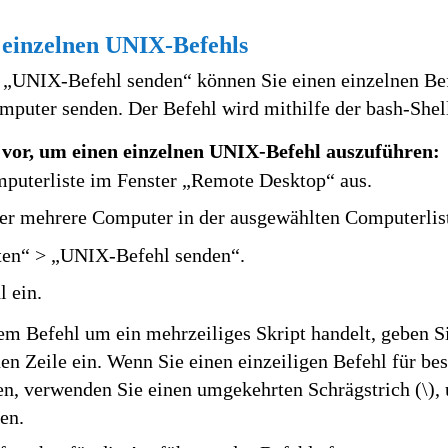
 einzelnen UNIX-Befehls
s „UNIX-Befehl senden“ können Sie einen einzelnen Bef
puter senden. Der Befehl wird mithilfe der bash-Shell
t vor, um einen einzelnen UNIX-Befehl auszuführen:
puterliste im Fenster „Remote Desktop“ aus.
er mehrere Computer in der ausgewählten Computerlist
ten“ > „UNIX-Befehl senden“.
 ein.
em Befehl um ein mehrzeiliges Skript handelt, geben S
nen Zeile ein. Wenn Sie einen einzeiligen Befehl für be
en, verwenden Sie einen umgekehrten Schrägstrich (\),
en.