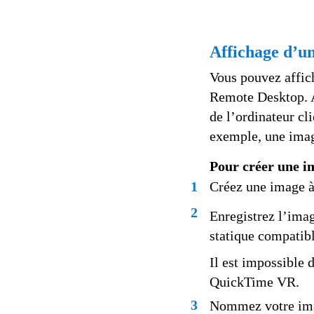
Affichage d’un
Vous pouvez affich
Remote Desktop. A
de l’ordinateur cl
exemple, une image
Pour créer une im
1
Créez une image à
2
Enregistrez l’ima
statique compatib
Il est impossible 
QuickTime VR.
3
Nommez votre imag