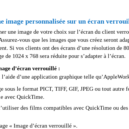
e image personnalisée sur un écran verroui
er une image de votre choix sur l’écran du client verro
ssurez-vous que les images que vous créez seront adap
ient. Si vos clients ont des écrans d’une résolution de 8
 de 1024 x 768 sera réduite pour s’adapter à l’écran.
age d’écran verrouillé :
 l’aide d’une application graphique telle qu’AppleWor
ge sous le format PICT, TIFF, GIF, JPEG ou tout autre 
le avec QuickTime.
d’utiliser des films compatibles avec QuickTime ou des
e « Image d’écran verrouillé ».