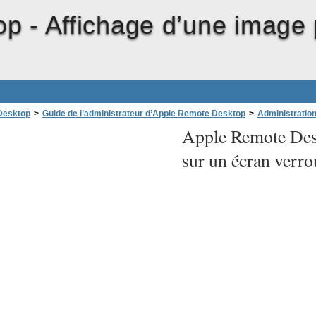
op -
Affichage d’une image 
Desktop
>
Guide de l’administrateur d’Apple Remote Desktop
>
Administration
Apple Remote Des
image personnalisée sur un écran verrouillé
sur un écran verro