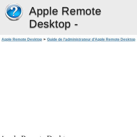
Apple Remote
Desktop -
Apple Remote Desktop
>
Guide de l’administrateur d’Apple Remote Desktop
>
Administration des ordinateurs clients
>
Suivi de la progression et de l’historique des tâches
>
Modification d’une tâche enregistrée