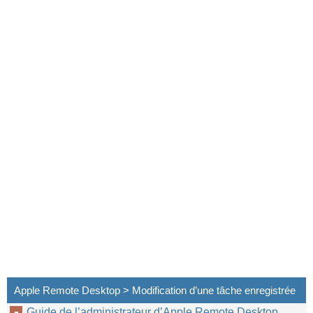
Apple Remote Desktop > Modification d’une tâche enregistrée
Guide de l’administrateur d’Apple Remote Desktop