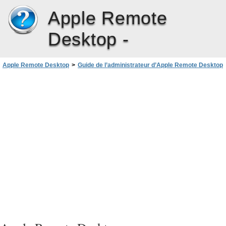
Apple Remote
Desktop -
Apple Remote Desktop
>
Guide de l’administrateur d’Apple Remote Desktop
>
Tâches d’automatisation
>
Utilisation de tâches programmées
>
Modification des tâches programmées