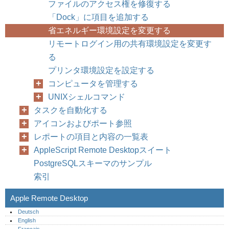
ファイルのアクセス権を修復する
「Dock」に項目を追加する
省エネルギー環境設定を変更する
リモートログイン用の共有環境設定を変更す
る
プリンタ環境設定を設定する
コンピュータを管理する
UNIXシェルコマンド
タスクを自動化する
アイコンおよびポート参照
レポートの項目と内容の一覧表
AppleScript Remote Desktopスイート
PostgreSQLスキーマのサンプル
索引
Apple Remote Desktop
Deutsch
English